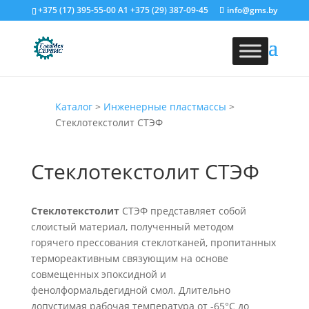
+375 (17) 395-55-00
A1
+375 (29) 387-09-45
info@gms.by
Каталог
>
Инженерные пластмассы
>
Стеклотекстолит СТЭФ
Стеклотекстолит СТЭФ
Стеклотекстолит
СТЭФ представляет собой
слоистый материал, полученный методом
горячего прессования стеклотканей, пропитанных
термореактивным связующим на основе
совмещенных эпоксидной и
фенолформальдегидной смол. Длительно
допустимая рабочая температура от -65°С до