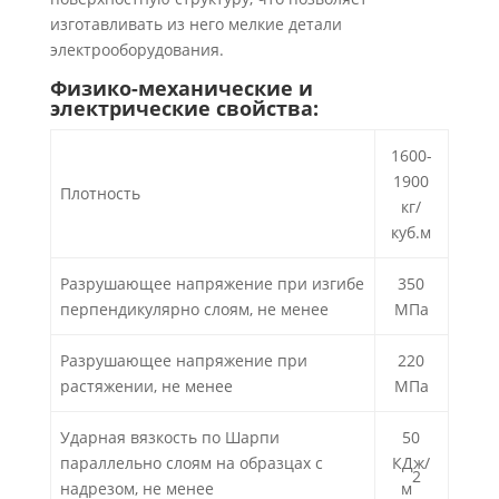
изготавливать из него мелкие детали
электрооборудования.
Физико-механические и
электрические свойства:
1600-
1900
Плотность
кг/
куб.м
Разрушающее напряжение при изгибе
350
перпендикулярно слоям, не менее
МПа
Разрушающее напряжение при
220
растяжении, не менее
МПа
Ударная вязкость по Шарпи
50
параллельно слоям на образцах с
КДж/
2
надрезом, не менее
м