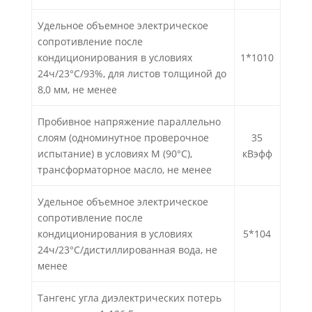
Удельное объемное электрическое
сопротивление после
кондиционирования в условиях
1*1010
24ч/23°С/93%, для листов толщиной до
8,0 мм, не менее
Пробивное напряжение параллельно
слоям (одноминутное проверочное
35
испытание) в условиях М (90°С),
кВэфф
трансформаторное масло, не менее
Удельное объемное электрическое
сопротивление после
кондиционирования в условиях
5*104
24ч/23°С/дистиллированная вода, не
менее
Тангенс угла диэлектрических потерь