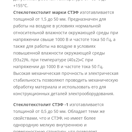
+155°С.
Стеклотекстолит марки СТЭФ
изготавливается
толщиной от 1,5 до 50 мм. Предназначен для
работы на воздухе в условиях нормальной
относительной влажности окружающей среды при
напряжении свыше 1000 В и частоте тока 50 Гц, а
также для работы на воздухе в условиях
повышенной влажности окружающей среды
(93±2)%, при температуре (40±2)»С при
напряжении до 1000 В и частоте тока 50 Гц.
Высокая механическая прочность и электрическая
стабильность позволяют проводить механическую
обработку материала и использовать его для
конструкционных деталей электрооборудования.
Стеклотекстолит СТЭФ -1
изготавливается
толщиной от 0,5 до 50 мм. Обладает теми же
свойствами, что и СТЭФ, но имеет более
однородную мелкую внутреннюю и
поверхностную структуру, что позволяет