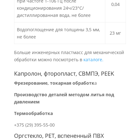
при частоте 1-106 Гц после
0,04
кондиционирования 24ч/23°С/
дистиллированная вода, не более
Водопоглощение для толщины 3,5 мм,
23 мг
не более
Больше инженерных пластмасс для механической
обработки можно посмотреть в
каталоге.
Капролон, фторопласт, СВМПЭ, PEEK
Фрезерование, токарная обработк
а
Производство деталей методом литья под
давлением
Термообработка
+375 (29) 395-55-00
Оргстекло, PET, вспененный ПВХ