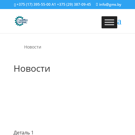
+375 (17) 395-55-00
A1
+375 (29) 387-09-45
info@gms.by
Новости
Новости
Деталь 1