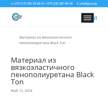
+375 (17) 395-55-00
A1
+375 (29) 387-09-45
info@gms.by
Материал из вязкоэластичного
пенополиуретана Black Ton
Материал из
вязкоэластичного
пенополиуретана Black
Ton
Май 12, 2024