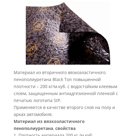
Материал из вторичного вязкоэластичного
пенополиуретана Black Ton повышенной
плотности – 200 кг/м.куб. с водостойким клеевым
слоем, защищенным антиадгезионной пленкой с
печатью логотипа StP.
Применяется в качестве второго слоя на полу и
арках автомобиля.
Материал из вязкоэластичного
пенополиуретана
,
свойства
1. Плотность материала 200 кг./м.куб;