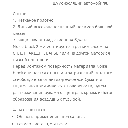
шумоизоляции автомобиля.
Состав:
1. Нетканое полотно
2. Липкий высоконаполненный полимер большой
массы
3. Защитная антиадгезионная бумага
Noise block 2 мм монтируется третьим слоем на
СПЛЭН, АКЦЕНТ, БАРЬЕР или на другой материал
низкой плотности.
Перед монтажом поверхность материала Noise
block очищается от пыли и загрязнений. А так же
освобождается от антиадгезионной бумаги и
тщательно прижимается к поверхности, путем
разглаживания руками от центра к краям, избегая
образования воздушных пузырей.
Характеристики:
Область применения: пол салона.
Размер листа: 0,35х0,75 м